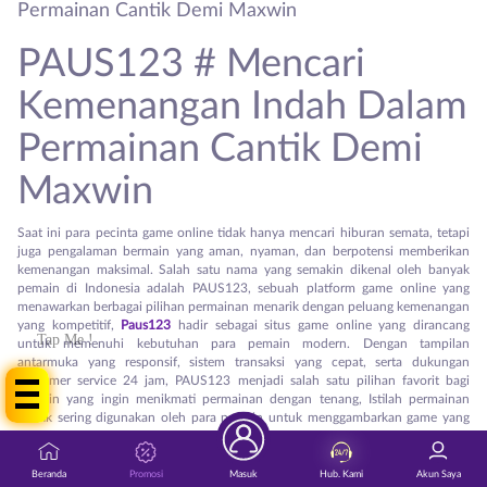
Permainan Cantik Demi Maxwin
PAUS123 # Mencari
Kemenangan Indah Dalam
Permainan Cantik Demi
Maxwin
Saat ini para pecinta game online tidak hanya mencari hiburan semata, tetapi
juga pengalaman bermain yang aman, nyaman, dan berpotensi memberikan
kemenangan maksimal. Salah satu nama yang semakin dikenal oleh banyak
pemain di Indonesia adalah PAUS123, sebuah platform game online yang
menawarkan berbagai pilihan permainan menarik dengan peluang kemenangan
yang kompetitif,
Paus123
hadir sebagai situs game online yang dirancang
Tap Me !
untuk memenuhi kebutuhan para pemain modern. Dengan tampilan
antarmuka yang responsif, sistem transaksi yang cepat, serta dukungan
customer service 24 jam, PAUS123 menjadi salah satu pilihan favorit bagi
pemain yang ingin menikmati permainan dengan tenang, Istilah permainan
cantik sering digunakan oleh para pemain untuk menggambarkan game yang
memiliki pola stabil, fitur bonus aktif, dan potensi payout tinggi. Di PAUS123,
pemain dapat menemukan banyak game yang masuk dalam kategori ini, Setiap
kategori menawarkan pengalaman berbeda, sehingga pemain dapat memilih
Beranda
Promosi
Masuk
Hub. Kami
Akun Saya