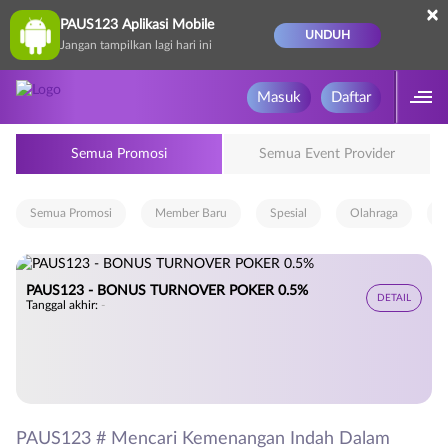
×
PAUS123 Aplikasi Mobile
UNDUH
Jangan tampilkan lagi hari ini
Masuk
Daftar
Semua Promosi
Semua Event Provider
Semua Promosi
Member Baru
Spesial
Olahraga
L
PAUS123 - BONUS TURNOVER POKER 0.5%
DETAIL
Tanggal akhir:
-
PAUS123 # Mencari Kemenangan Indah Dalam