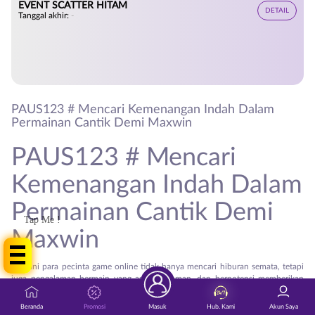
EVENT SCATTER HITAM
DETAIL
Tanggal akhir:
-
PAUS123 # Mencari Kemenangan Indah Dalam
Permainan Cantik Demi Maxwin
PAUS123 # Mencari
Kemenangan Indah Dalam
Permainan Cantik Demi
Tap Me !
Maxwin
Saat ini para pecinta game online tidak hanya mencari hiburan semata, tetapi
juga pengalaman bermain yang aman, nyaman, dan berpotensi memberikan
kemenangan maksimal. Salah satu nama yang semakin dikenal oleh banyak
pemain di Indonesia adalah PAUS123, sebuah platform game online yang
Beranda
Promosi
Masuk
Hub. Kami
Akun Saya
menawarkan berbagai pilihan permainan menarik dengan peluang kemenangan