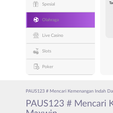
Ta
Spesial
Olahraga
Live Casino
Slots
Poker
PAUS123 # Mencari Kemenangan Indah Da
PAUS123 # Mencari K