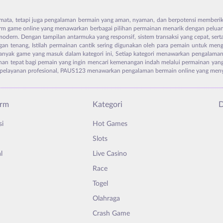
 semata, tetapi juga pengalaman bermain yang aman, nyaman, dan berpotensi member
orm game online yang menawarkan berbagai pilihan permainan menarik dengan pelua
dern. Dengan tampilan antarmuka yang responsif, sistem transaksi yang cepat, sert
gan tenang, Istilah permainan cantik sering digunakan oleh para pemain untuk mengg
nyak game yang masuk dalam kategori ini, Setiap kategori menawarkan pengalaman
ihan tepat bagi pemain yang ingin mencari kemenangan indah melalui permainan y
 pelayanan profesional, PAUS123 menawarkan pengalaman bermain online yang menye
orm
Kategori
D
i
Hot Games
Slots
l
Live Casino
Race
Togel
Olahraga
Crash Game