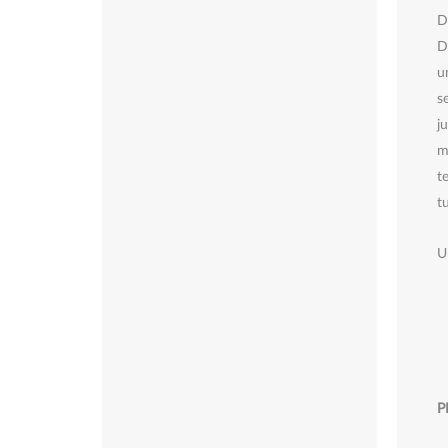
D
D
u
s
j
m
t
t
U
P