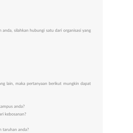
 anda, silahkan hubungi satu dari organisasi yang
ng lain, maka pertanyaan berikut mungkin dapat
 kampus anda?
ari kebosanan?
n taruhan anda?