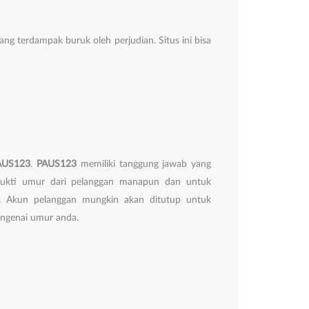
 terdampak buruk oleh perjudian. Situs ini bisa
AUS123
.
PAUS123
memiliki tanggung jawab yang
kti umur dari pelanggan manapun dan untuk
n. Akun pelanggan mungkin akan ditutup untuk
engenai umur anda.