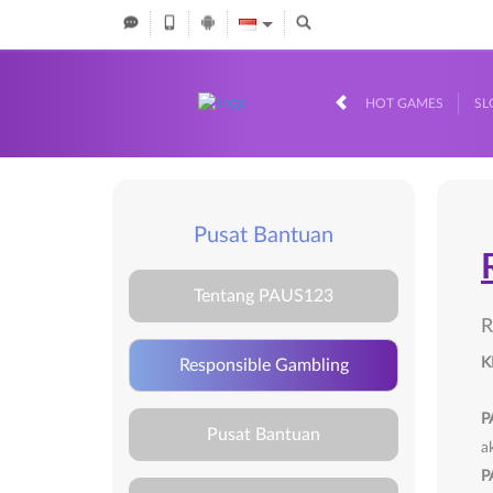
HOT GAMES
SL
Pusat Bantuan
Tentang PAUS123
R
K
Responsible Gambling
P
Pusat Bantuan
a
P