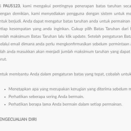
i
PAUS123
, kami mengakui pentingnya penerapan batas taruhan seca
engan demikian, kami menyediakan pengguna dengan sistem untuk me
ntuk berjudi. Anda dapat mengatur batas taruhan anda untuk permainan 
etiap kesempatan yang anda inginkan. Cukup pilih Batas Taruhan dari
umlah maksimum Batas Taruhan lalu klik update. Setelah pengaturan Ba
elalui email dimana anda perlu mengkonfirmasikan sebelum permintaan a
elah anda masukkan akan menjadi jumlah maksimum taruhan yang dapat an
urut.
ntuk membantu Anda dalam pengaturan batas yang tepat, cobalah untuk
Menetapkan apa yang merupakan kerugian yang diterima sebelum mu
Perhatikan seberapa sering Anda bermain.
Perhatikan berapa lama Anda bermain dalam setiap permainan.
ENGECUALIAN DIRI