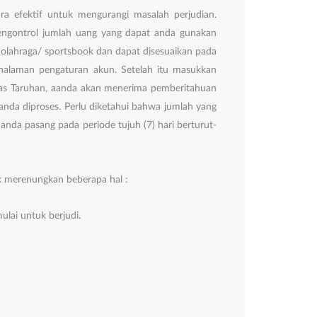
ra efektif untuk mengurangi masalah perjudian.
ngontrol jumlah uang yang dapat anda gunakan
olahraga/ sportsbook dan dapat disesuaikan pada
 halaman pengaturan akun. Setelah itu masukkan
tas Taruhan, aanda akan menerima pemberitahuan
nda diproses. Perlu diketahui bahwa jumlah yang
da pasang pada periode tujuh (7) hari berturut-
 merenungkan beberapa hal :
lai untuk berjudi.