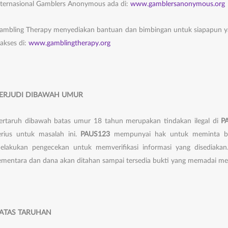
nternasional Gamblers Anonymous ada di:
www.gamblersanonymous.org
ambling Therapy menyediakan bantuan dan bimbingan untuk siapapun yang
iakses di:
www.gamblingtherapy.org
ERJUDI DIBAWAH UMUR
ertaruh dibawah batas umur 18 tahun merupakan tindakan ilegal di
P
erius untuk masalah ini.
PAUS123
mempunyai hak untuk meminta bu
elakukan pengecekan untuk memverifikasi informasi yang disediaka
ementara dan dana akan ditahan sampai tersedia bukti yang memadai m
ATAS TARUHAN