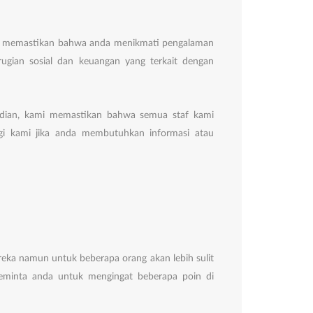
tuk memastikan bahwa anda menikmati pengalaman
rugian sosial dan keuangan yang terkait dengan
dian, kami memastikan bahwa semua staf kami
gi kami jika anda membutuhkan informasi atau
ka namun untuk beberapa orang akan lebih sulit
eminta anda untuk mengingat beberapa poin di