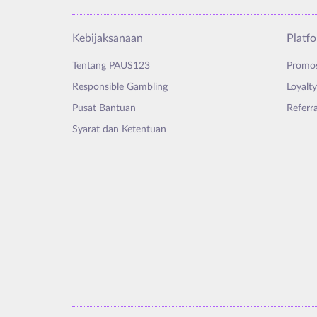
Kebijaksanaan
Platf
Tentang PAUS123
Promos
Responsible Gambling
Loyalty
Pusat Bantuan
Referra
Syarat dan Ketentuan