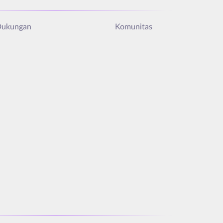
ukungan
Komunitas