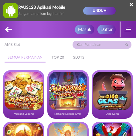
×
PAUS123 Aplikasi Mobile
UNDUH
Jangan tampilkan lagi hari ini
Masuk
Daftar
AMB Slot
SEMUA PERMAINAN
TOP 20
SLOTS
Mahjong Legend
Mahjong Legend Xmas
Dino Gems