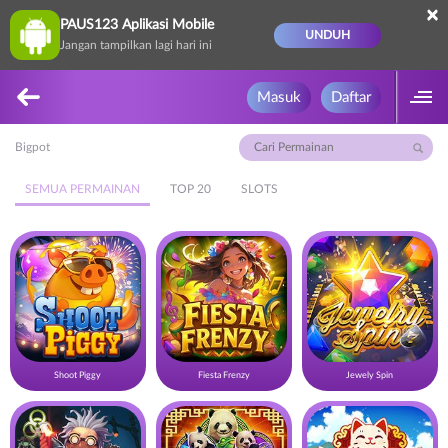
×
PAUS123 Aplikasi Mobile
UNDUH
Jangan tampilkan lagi hari ini
Masuk
Daftar
Bigpot
SEMUA PERMAINAN
TOP 20
SLOTS
Shoot Piggy
Fiesta Frenzy
Jewely Spin