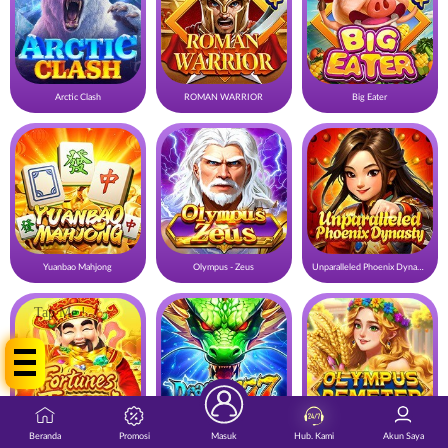
Arctic Clash
ROMAN WARRIOR
Big Eater
Yuanbao Mahjong
Olympus - Zeus
Unparalleled Phoenix Dynasty
Tap Me !
Beranda
Promosi
Masuk
Hub. Kami
Akun Saya
Fortune's Treasure
Dragon777
OLYMPUS DEMETER