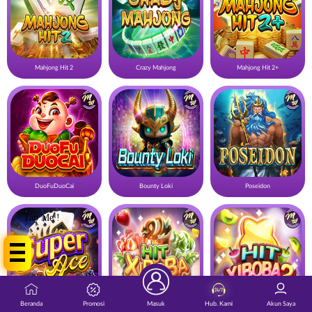
Mahjong Hit 2
Crazy Mahjong
Mahjong Hit 2+
DuoFuDuoCai
Bounty Loki
Poseidon
Tap Me !
Beranda
Promosi
Masuk
Hub. Kami
Akun Saya
Super Ace
XiBoBa Hit
XiBoBa Hit2