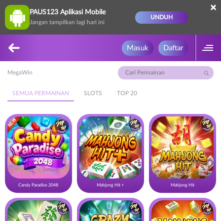
×
PAUS123 Aplikasi Mobile
UNDUH
Jangan tampilkan lagi hari ini
Masuk
Daftar
MegaWin
SEMUA PERMAINAN
SLOTS
TOP 20
Candy Paradise 2048
Mahjong Hit +
Mahjong Hit