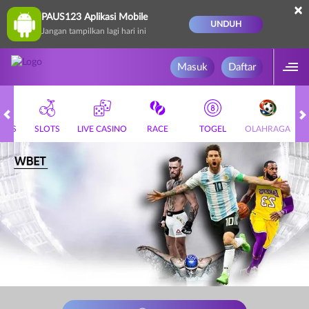
×
PAUS123 Aplikasi Mobile
UNDUH
Jangan tampilkan lagi hari ini
Masuk
Daftar
MES
SLOTS
LIVE CASINO
RACE
TOGEL
OLAHRAGA
CR