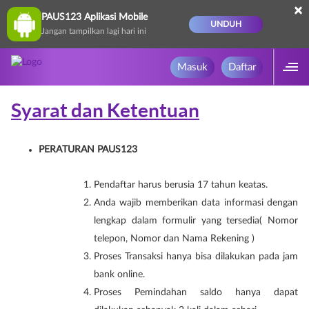
×
PAUS123 Aplikasi Mobile
UNDUH
Jangan tampilkan lagi hari ini
Masuk
Daftar
Syarat dan Ketentuan
PERATURAN PAUS123
Pendaftar harus berusia 17 tahun keatas.
Anda wajib memberikan data informasi dengan
lengkap dalam formulir yang tersedia( Nomor
telepon, Nomor dan Nama Rekening )
Proses Transaksi hanya bisa dilakukan pada jam
bank online.
Proses Pemindahan saldo hanya dapat