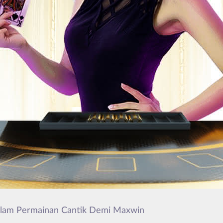
lam Permainan Cantik Demi Maxwin