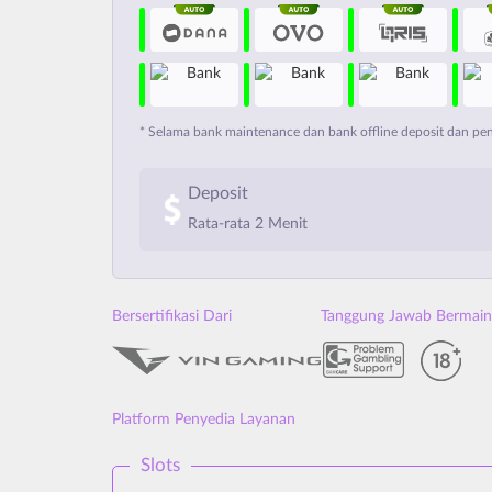
* Selama bank maintenance dan bank offline deposit dan pen
Deposit
Rata-rata 2 Menit
Bersertifikasi Dari
Tanggung Jawab Bermain
Platform Penyedia Layanan
Slots