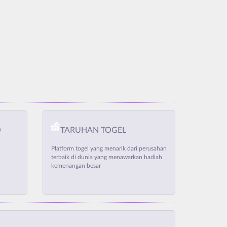
O
TARUHAN TOGEL
Platform togel yang menarik dari perusahan
terbaik di dunia yang menawarkan hadiah
kemenangan besar