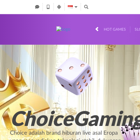
HOT GAMES
SL
ChoiceGamin
Choice adalah brand hiburan live asal Eropa