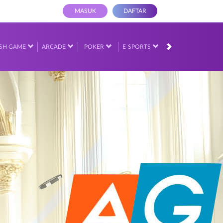
MASUK
DAFTAR
SH GAME
ARCADE
POKER
E-SPORTS
SABUNG AYAM