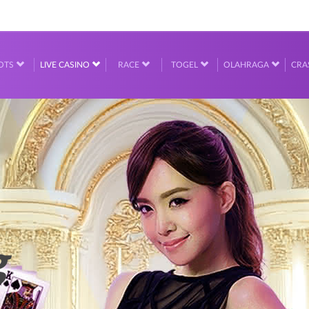
OTS
LIVE CASINO
RACE
TOGEL
OLAHRAGA
CRA
g