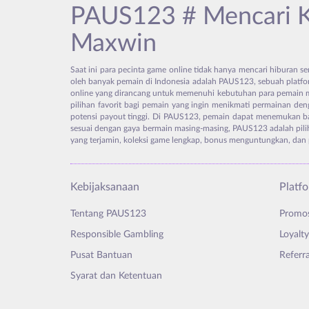
PAUS123 # Mencari K
Maxwin
Saat ini para pecinta game online tidak hanya mencari hiburan
oleh banyak pemain di Indonesia adalah PAUS123, sebuah platf
online yang dirancang untuk memenuhi kebutuhan para pemain mo
pilihan favorit bagi pemain yang ingin menikmati permainan den
potensi payout tinggi. Di PAUS123, pemain dapat menemukan ba
sesuai dengan gaya bermain masing-masing, PAUS123 adalah pil
yang terjamin, koleksi game lengkap, bonus menguntungkan, dan
Kebijaksanaan
Platf
Tentang PAUS123
Promos
Responsible Gambling
Loyalty
Pusat Bantuan
Referra
Syarat dan Ketentuan