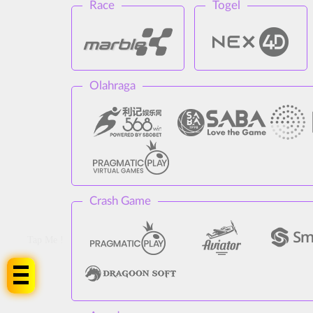
Race
Togel
Olahraga
Crash Game
Tap Me !