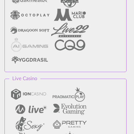
Live Casino