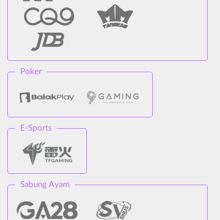
Poker
E-Sports
Sabung Ayam