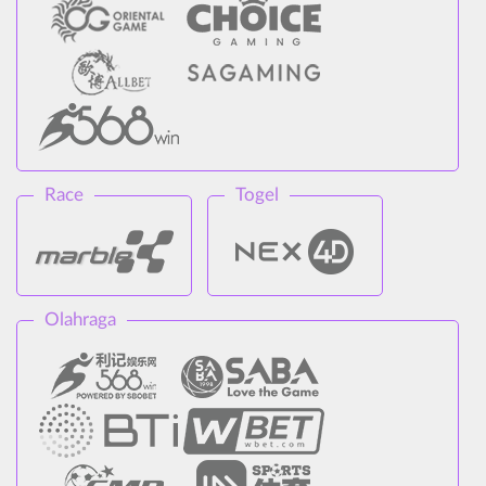
Race
Togel
Olahraga