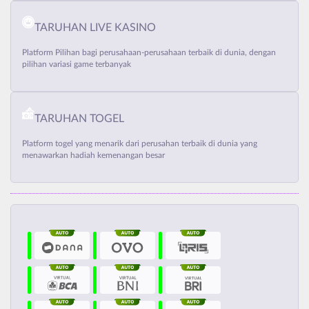
TARUHAN LIVE KASINO
Platform Pilihan bagi perusahaan-perusahaan terbaik di dunia, dengan
pilihan variasi game terbanyak
TARUHAN TOGEL
Platform togel yang menarik dari perusahan terbaik di dunia yang
menawarkan hadiah kemenangan besar