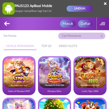
×
PAUS123 Aplikasi Mobile
UNDUH
Jangan tampilkan lagi hari ini
Masuk
Daftar
Fat Panda
SEMUA PERMAINAN
TOP 20
VIDEO SLOTS
Gates of Olympus POP
Olympus Wins
Lucky Tiger 1000